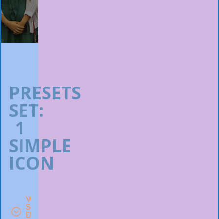
PRESETS
SET:
1
SIMPLE
ICON
WHAT
SERVICES
DO YOU