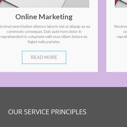
Online Marketing
ostrud exercitation ullamco laboris nisi ut aliquip ex ea
Nostrud 
commodo consequat. Duis aute irure dolor in
co
reprehenderit in voluptate velit esse cillum dolore eu
repreh
fugiat nulla pariatur.
READ MORE
OUR SERVICE PRINCIPLES