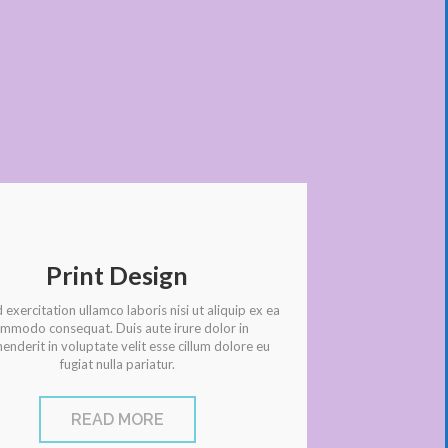
Print Design
exercitation ullamco laboris nisi ut aliquip ex ea
mmodo consequat. Duis aute irure dolor in
enderit in voluptate velit esse cillum dolore eu
fugiat nulla pariatur.
READ MORE