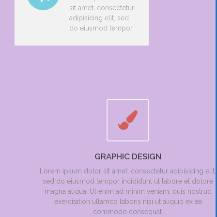
sit amet, consectetur
adipisicing elit, sed
do eiusmod tempor
GRAPHIC DESIGN
Lorem ipsum dolor sit amet, consectetur adipisicing elit,
sed do eiusmod tempor incididunt ut labore et dolore
magna aliqua. Ut enim ad minim veniam, quis nostrud
exercitation ullamco laboris nisi ut aliquip ex ea
commodo consequat.