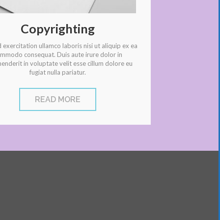
Copyrighting
exercitation ullamco laboris nisi ut aliquip ex ea
mmodo consequat. Duis aute irure dolor in
enderit in voluptate velit esse cillum dolore eu
fugiat nulla pariatur.
READ MORE