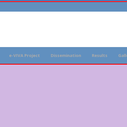
e-VIVA Project
Dissemination
Results
Gall