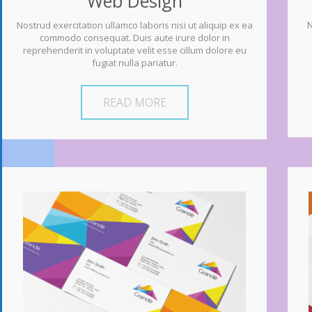
Web Design
Nostrud exercitation ullamco laboris nisi ut aliquip ex ea
N
commodo consequat. Duis aute irure dolor in
reprehenderit in voluptate velit esse cillum dolore eu
fugiat nulla pariatur.
READ MORE