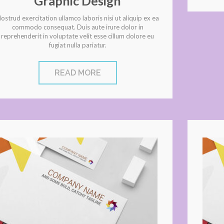
Graphic Design
ostrud exercitation ullamco laboris nisi ut aliquip ex ea
commodo consequat. Duis aute irure dolor in
reprehenderit in voluptate velit esse cillum dolore eu
fugiat nulla pariatur.
READ MORE