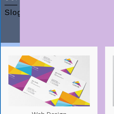
Slogan Goes Here