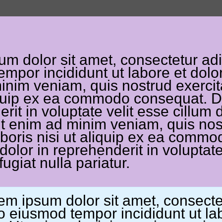
m dolor sit amet, consectetur adip
mpor incididunt ut labore et dolo
nim veniam, quis nostrud exercit
iquip ex ea commodo consequat. Du
rit in voluptate velit esse cillum 
Ut enim ad minim veniam, quis nos
boris nisi ut aliquip ex ea comm
 dolor in reprehenderit in voluptate
ugiat nulla pariatur.
 ipsum dolor sit amet, consectetu
o eiusmod tempor incididunt ut la