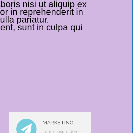
oris nisi ut aliquip ex
r in reprehenderit in
ulla pariatur.
nt, sunt in culpa qui
MARKETING
Lorem ipsum dolor