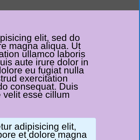
isicing elit, sed do
re magna aliqua. Ut
ation ullamco laboris
is aute irure dolor in
dolore eu fugiat nulla
trud exercitation
odo consequat. Duis
 velit esse cillum
r adipisicing elit,
bore et dolore magna