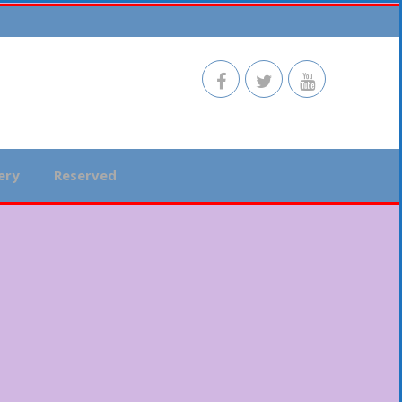
ery
Reserved
HOME
PAGES
SERVICES