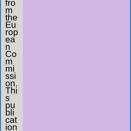
fro
m
the
Eu
rop
ea
n
Co
m
mi
ssi
on.
Thi
s
pu
bli
cat
ion